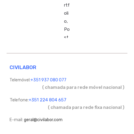
CIVILABOR
Telemóvel:
+351 937 080 077
( chamada para rede móvel nacional )
Telefone:
+351 224 804 657
( chamada para rede fixa nacional )
E-mail:
geral@civilabor.com