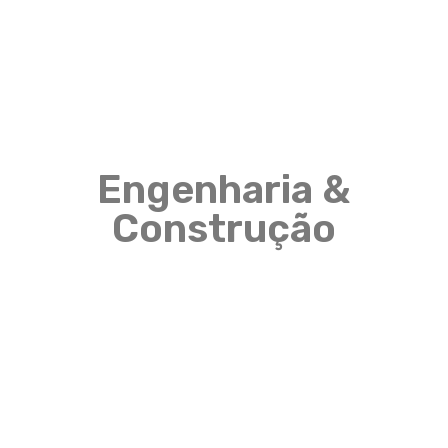
MENU
Engenharia &
Construção