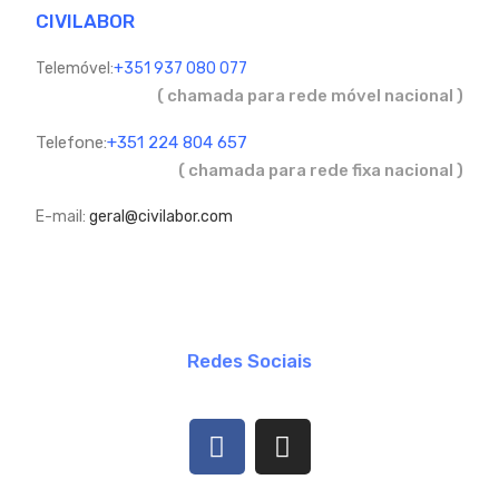
CIVILABOR
Telemóvel:
+351 937 080 077
( chamada para rede móvel nacional )
Telefone:
+351 224 804 657
( chamada para rede fixa nacional )
E-mail:
geral@civilabor.com
Redes Sociais