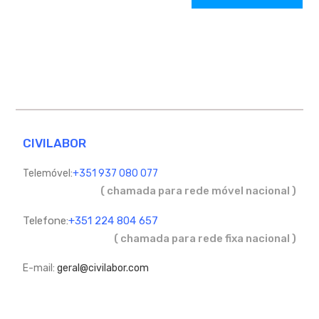
CIVILABOR
Telemóvel:
+351 937 080 077
( chamada para rede móvel nacional )
Telefone:
+351 224 804 657
( chamada para rede fixa nacional )
E-mail:
geral@civilabor.com